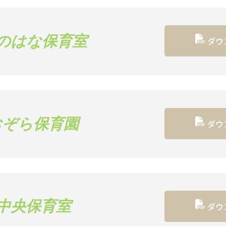
のはな保育室
ダウ
おぞら保育園
ダウ
中央保育室
ダウ