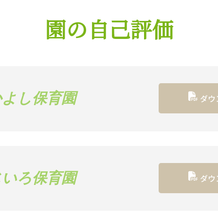
園の自己評価
かよし保育園
ダウ
じいろ保育園
ダウ