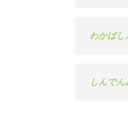
わかばし
しんでん