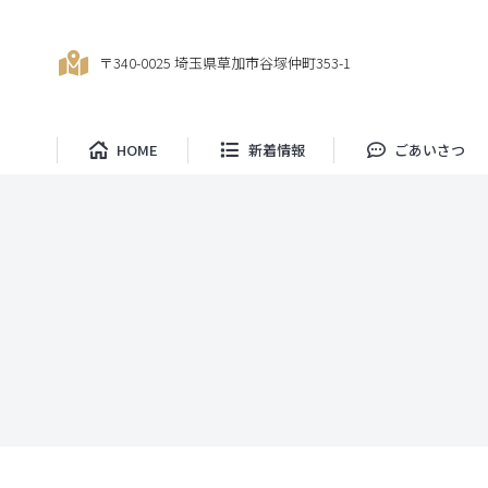
HOME
新着情
〒340-0025 埼玉県草加市谷塚仲町353-1
HOME
新着情報
ごあいさつ