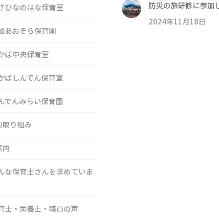
防災の旅研修に参加
さひなのはな保育室
2024年11月18日
加あおぞら保育園
かば中央保育室
かばしんでん保育室
んでんみらい保育園
的取り組み
案内
んな保育士さんを求めていま
育士・栄養士・職員の声