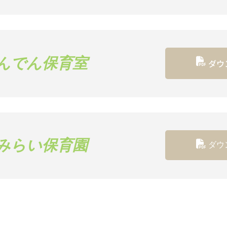
んでん保育室
ダウ
みらい保育園
ダウ