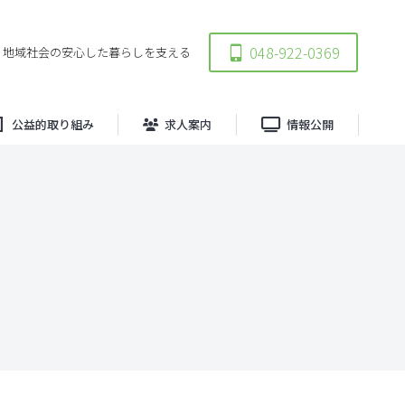
事業所
公益的取り組み
求人案内
情報公開
048-922-0369
地域社会の安心した暮らしを支える
公益的取り組み
求人案内
情報公開