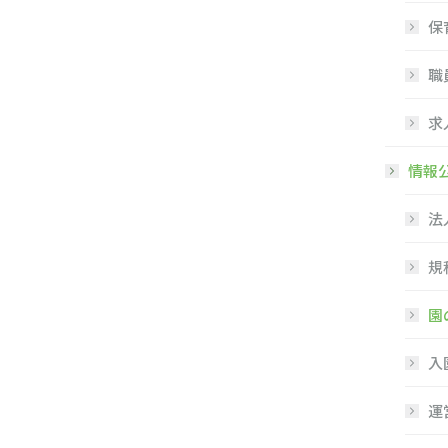
保
職
求
情報
法
規
園
入
運