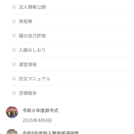
法人情報公開
規程等
園の自己評価
入園のしおり
運営規程
防災マニュアル
苦情報告
令和８年度辞令式
2026年4月4日
令和8年度新入職員接遇研修